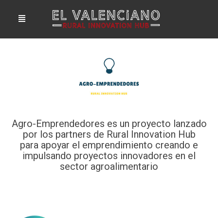
Ir
Menú
al
contenido
Agro-Emprendedores es un proyecto lanzado
por los partners de Rural Innovation Hub
para apoyar el emprendimiento creando e
impulsando proyectos innovadores en el
sector agroalimentario