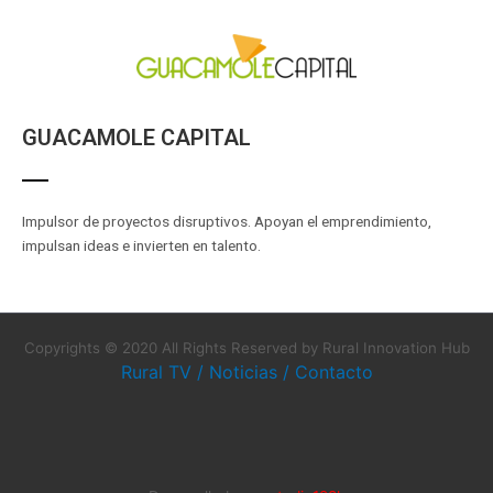
GUACAMOLE CAPITAL
Impulsor de proyectos disruptivos. Apoyan el emprendimiento,
impulsan ideas e invierten en talento.
Copyrights © 2020 All Rights Reserved by Rural Innovation Hub
Rural TV
/
Noticias
/
Contacto