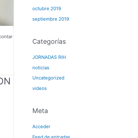
octubre 2019
septiembre 2019
contar
Categorías
JORNADAS RIH
noticias
Uncategorized
ON
videos
Meta
Acceder
Feed de entradas