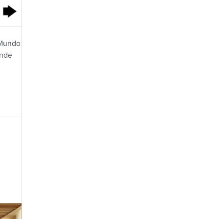
 Mundo
onde