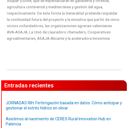
Xúquer y Elche, que se especializarán en ganadería y forestal,
agricultura continental y mediterránea y gestión del agua,
respectivamente. De esta forma la Generalitat pretende respaldar
la continuidad futura del proyecto y la iniciativa que partió de cinco
socios cofundadores, las organizaciones agrarias valencianas
AVA-ASAJA, La Unió de Llauradors i Ramaders, Cooperatives
agroalimentaries, ASAJA-Alicante y la aceleradora Innsomnia.
Entradas recientes
JORNADAS RIH: Fertirrigación basada en datos. Cómo anticipar y
gestionar el estrés hídrico en olivar
Asistimos al nacimiento de CERES Rural Innovation Hub en
Palencia