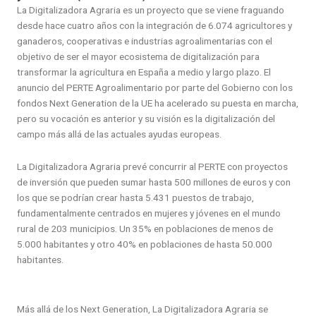
La Digitalizadora Agraria es un proyecto que se viene fraguando
desde hace cuatro años con la integración de 6.074 agricultores y
ganaderos, cooperativas e industrias agroalimentarias con el
objetivo de ser el mayor ecosistema de digitalización para
transformar la agricultura en España a medio y largo plazo. El
anuncio del PERTE Agroalimentario por parte del Gobierno con los
fondos Next Generation de la UE ha acelerado su puesta en marcha,
pero su vocación es anterior y su visión es la digitalización del
campo más allá de las actuales ayudas europeas.
La Digitalizadora Agraria prevé concurrir al PERTE con proyectos
de inversión que pueden sumar hasta 500 millones de euros y con
los que se podrían crear hasta 5.431 puestos de trabajo,
fundamentalmente centrados en mujeres y jóvenes en el mundo
rural de 203 municipios. Un 35% en poblaciones de menos de
5.000 habitantes y otro 40% en poblaciones de hasta 50.000
habitantes.
Más allá de los Next Generation, La Digitalizadora Agraria se