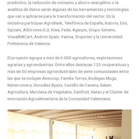
predictivo, la reducción de consumo y ahorro energético o la
analítica de datos serán algunas de las herramientas y tecnologías
que van a aplicarse para la transformación del sector. En la
iniciativa participan AgroBank, Telefónica de España, Kubota, Esri,
Sipcam, ASDrones-DJI, Kiwa, Fede, Agerpix, Grupo Gimeno,
VisualNACert, Asdron Spain, Vainsa, Grupotec y la Universidad
Politécnica de Valencia.
El proyecto agrupa a más de 6.000 agricultores, explotaciones
agrarias y agroindustrias. Entre ellos destacan 125 cooperativas y
más de 50 empresas agroindustriales de siete comunidades entre
las que se incluyen Anecoop, Familia Torres, Bodegas Muga,
Matarromera, González Byass, Castillo de Canena, Balam
Agriculture, Murciana de Vegetales, Sanifruit, Natac y el Clúster de
Innovación Agroalimentaria de la Comunidad Valenciana.