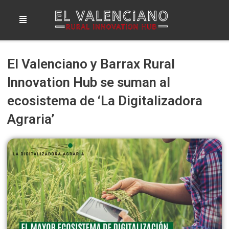
Ir
Menú
al
contenido
El Valenciano y Barrax Rural
Innovation Hub se suman al
ecosistema de ‘La Digitalizadora
Agraria’