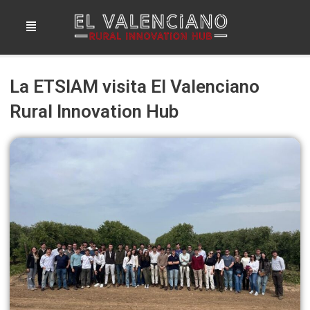
Ir
Menú
al
contenido
La ETSIAM visita El Valenciano
Rural Innovation Hub