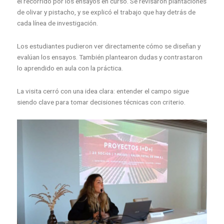
el recorrido por los ensayos en curso. Se revisaron plantaciones
de olivar y pistacho, y se explicó el trabajo que hay detrás de
cada línea de investigación.
Los estudiantes pudieron ver directamente cómo se diseñan y
evalúan los ensayos. También plantearon dudas y contrastaron
lo aprendido en aula con la práctica.
La visita cerró con una idea clara: entender el campo sigue
siendo clave para tomar decisiones técnicas con criterio.