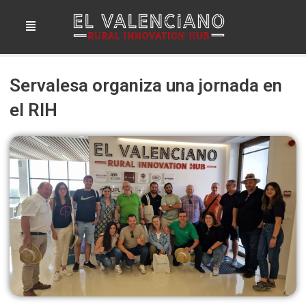
Ir
Menú
al
contenido
Servalesa organiza una jornada en
el RIH