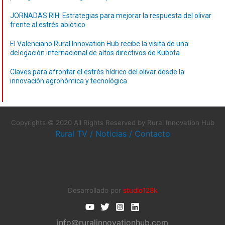
JORNADAS RIH: Estrategias para mejorar la respuesta del olivar
frente al estrés abiótico
El Valenciano Rural Innovation Hub recibe la visita de una
delegación internacional de altos directivos de Kubota
Claves para afrontar el estrés hídrico del olivar desde la
innovación agronómica y tecnológica
Copyrights © 2020 All Rights Reserved by Rural Innovation Hub
Rural TV
/
Noticias
/
Contacto
Desarrollado por
studio128k
info@ruralinnovationhub.com