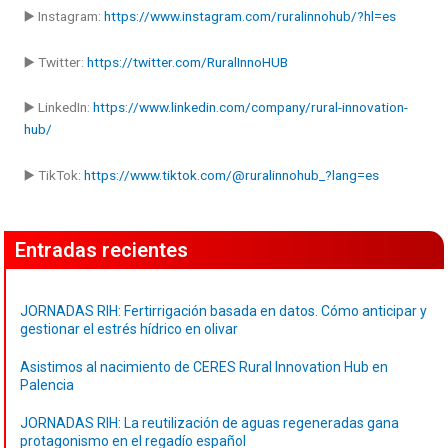
▶️ Instagram:
https://www.instagram.com/ruralinnohub/?hl=es
▶️ Twitter:
https://twitter.com/RuralInnoHUB
▶️ LinkedIn:
https://www.linkedin.com/company/rural-innovation-
hub/
▶️ TikTok:
https://www.tiktok.com/@ruralinnohub_?lang=es
Entradas recientes
JORNADAS RIH: Fertirrigación basada en datos. Cómo anticipar y
gestionar el estrés hídrico en olivar
Asistimos al nacimiento de CERES Rural Innovation Hub en
Palencia
JORNADAS RIH: La reutilización de aguas regeneradas gana
protagonismo en el regadío español