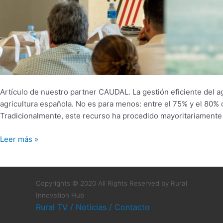
Artículo de nuestro partner CAUDAL. La gestión eficiente del a
agricultura española. No es para menos: entre el 75% y el 80% 
Tradicionalmente, este recurso ha procedido mayoritariamente 
Leer más »
Copyrights © 2020 All Rights Reserved by Rural
Innovation Hub
Rural TV
/
Noticias
/
Contacto