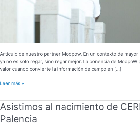
Artículo de nuestro partner Modpow. En un contexto de mayor pres
ya no es solo regar, sino regar mejor. La ponencia de ModpoW pu
valor cuando convierte la información de campo en […]
Leer más »
Asistimos
Asistimos al nacimiento de CER
al
Palencia
nacimiento
de
CERES