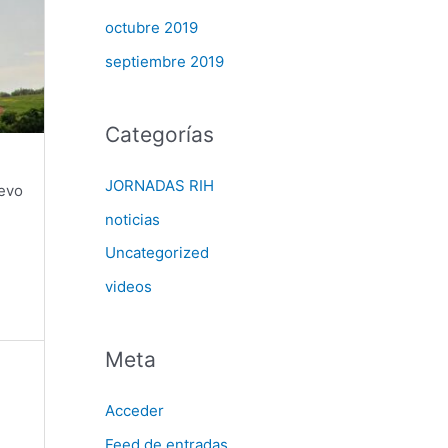
octubre 2019
septiembre 2019
Categorías
JORNADAS RIH
uevo
noticias
Uncategorized
videos
Meta
Acceder
Feed de entradas