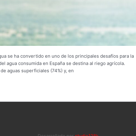
gua se ha convertido en uno de los principales desafíos para la
del agua consumida en España se destina al riego agrícola.
de aguas superficiales (74%) y, en
Desarrollado por
studio128k