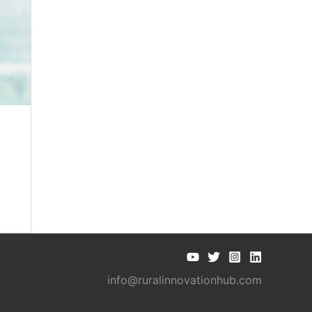
info@ruralinnovationhub.com