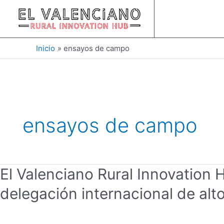
Ir
al
contenido
Inicio
ensayos de campo
ensayos de campo
El
El Valenciano Rural Innovation H
Valenciano
delegación internacional de alt
Rural
Innovation
Hub