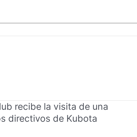
ub recibe la visita de una
os directivos de Kubota