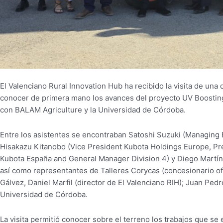
El Valenciano Rural Innovation Hub ha recibido la visita de una
conocer de primera mano los avances del proyecto UV Boosting 
con BALAM Agriculture y la Universidad de Córdoba.
Entre los asistentes se encontraban Satoshi Suzuki (Managing 
Hisakazu Kitanobo (Vice President Kubota Holdings Europe, Pr
Kubota España and General Manager Division 4) y Diego Martín (
así como representantes de Talleres Corycas (concesionario of
Gálvez, Daniel Marfil (director de El Valenciano RIH); Juan Ped
Universidad de Córdoba.
La visita permitió conocer sobre el terreno los trabajos que se 