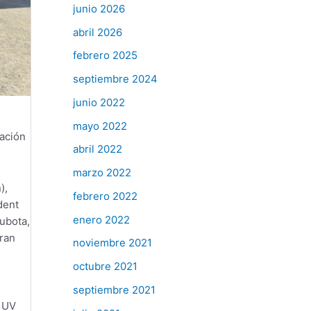
junio 2026
abril 2026
febrero 2025
septiembre 2024
junio 2022
e
mayo 2022
ración
abril 2022
marzo 2022
),
febrero 2022
dent
enero 2022
ubota,
Fran
noviembre 2021
octubre 2021
septiembre 2021
a UV