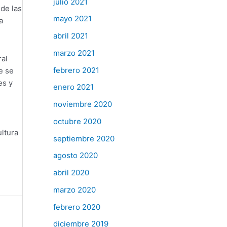
julio 2021
de las
mayo 2021
a
abril 2021
marzo 2021
ral
febrero 2021
e se
es y
enero 2021
noviembre 2020
octubre 2020
ultura
septiembre 2020
agosto 2020
abril 2020
marzo 2020
febrero 2020
diciembre 2019