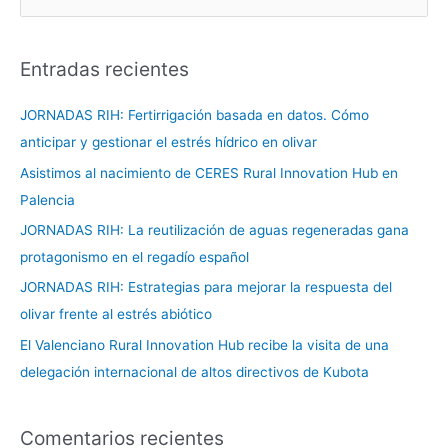
u
s
Entradas recientes
c
a
JORNADAS RIH: Fertirrigación basada en datos. Cómo
r
anticipar y gestionar el estrés hídrico en olivar
p
Asistimos al nacimiento de CERES Rural Innovation Hub en
o
Palencia
r
JORNADAS RIH: La reutilización de aguas regeneradas gana
:
protagonismo en el regadío español
JORNADAS RIH: Estrategias para mejorar la respuesta del
olivar frente al estrés abiótico
El Valenciano Rural Innovation Hub recibe la visita de una
delegación internacional de altos directivos de Kubota
Comentarios recientes