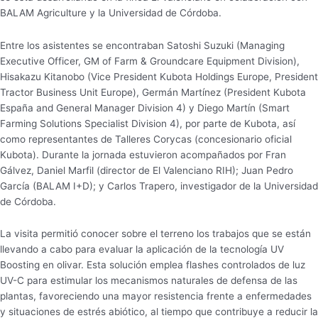
BALAM Agriculture y la Universidad de Córdoba.
Entre los asistentes se encontraban Satoshi Suzuki (Managing
Executive Officer, GM of Farm & Groundcare Equipment Division),
Hisakazu Kitanobo (Vice President Kubota Holdings Europe, President
Tractor Business Unit Europe), Germán Martínez (President Kubota
España and General Manager Division 4) y Diego Martín (Smart
Farming Solutions Specialist Division 4), por parte de Kubota, así
como representantes de Talleres Corycas (concesionario oficial
Kubota). Durante la jornada estuvieron acompañados por Fran
Gálvez, Daniel Marfil (director de El Valenciano RIH); Juan Pedro
García (BALAM I+D); y Carlos Trapero, investigador de la Universidad
de Córdoba.
La visita permitió conocer sobre el terreno los trabajos que se están
llevando a cabo para evaluar la aplicación de la tecnología UV
Boosting en olivar. Esta solución emplea flashes controlados de luz
UV-C para estimular los mecanismos naturales de defensa de las
plantas, favoreciendo una mayor resistencia frente a enfermedades
y situaciones de estrés abiótico, al tiempo que contribuye a reducir la