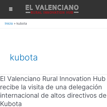
Ir
Menú
al
contenido
Inicio
kubota
kubota
El Valenciano Rural Innovation Hub
El
Valenciano
recibe la visita de una delegación
Rural
Innovation
internacional de altos directivos de
Hub
Kubota
recibe