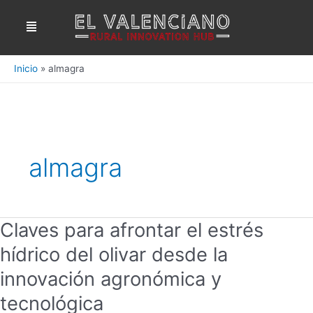
Ir
Menú
al
contenido
Inicio
almagra
almagra
Claves para afrontar el estrés
Claves
para
hídrico del olivar desde la
afrontar
el
innovación agronómica y
estrés
tecnológica
hídrico