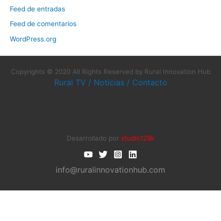
Feed de entradas
Feed de comentarios
WordPress.org
Copyrights © 2020 All Rights Reserved by Rural Innovation Hub
Rural TV
/
Noticias
/
Contacto
Desarrollado por
studio128k
info@ruralinnovationhub.com