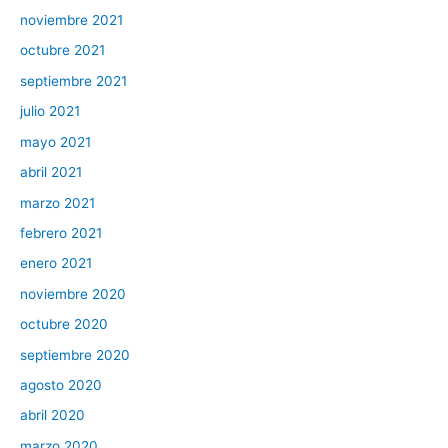
noviembre 2021
octubre 2021
septiembre 2021
julio 2021
mayo 2021
abril 2021
marzo 2021
febrero 2021
enero 2021
noviembre 2020
octubre 2020
septiembre 2020
agosto 2020
abril 2020
marzo 2020