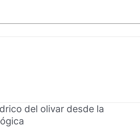
drico del olivar desde la
lógica